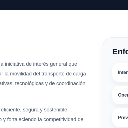
Enf
a iniciativa de interés general que
Inte
ar la movilidad del transporte de carga
ivas, tecnológicas y de coordinación
Oper
eficiente, segura y sostenible,
Prev
 y fortaleciendo la competitividad del