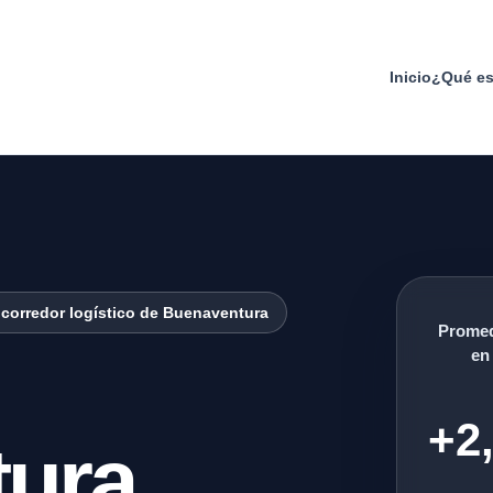
Inicio
¿Qué es
el corredor logístico de Buenaventura
Promed
en
+2
ura