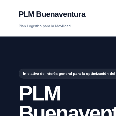
PLM Buenaventura
Plan Logístico para la Movilidad
Iniciativa de interés general para la optimización d
PLM
Buenavent