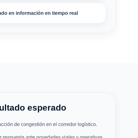
do en información en tiempo real
ultado esperado
cción de congestión en el corredor logístico.
r respuesta ante novedades viales y operativas.