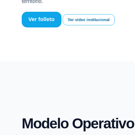
territorio.
Ver folleto
Ver video institucional
Modelo Operativo