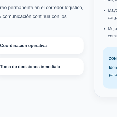
o permanente en el corredor logístico,
Mayor
y comunicación continua con los
carg
Mejo
comu
Coordinación operativa
ZON
Toma de decisiones inmediata
Iden
para