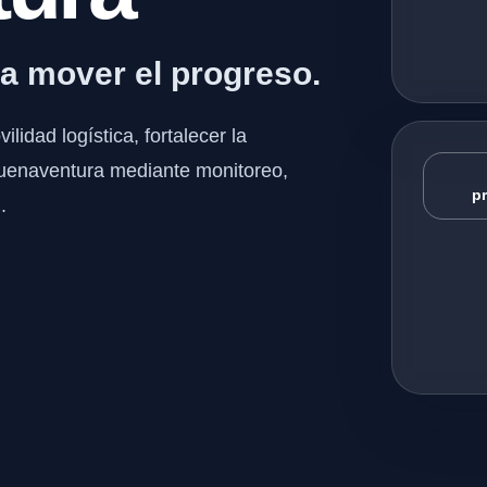
ra mover el progreso.
ilidad logística, fortalecer la
 Buenaventura mediante monitoreo,
pr
.