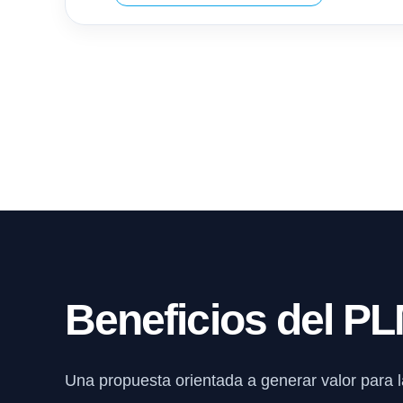
Beneficios del P
Una propuesta orientada a generar valor para la 